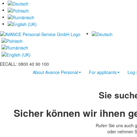
EECALL: 0800 40 90 100
About Avance Personal
For applicants
Log-
Sie such
Sicher können wir ihnen ge
Rufen Sie uns auch 
oder nehmen Si